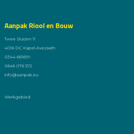
Aanpak Riool en Bouw
Twee Sluizen 11
4016 DC Kapel-Avezaath
0344-661699
0646 076 572
info@aanpak.eu
Werkgebied