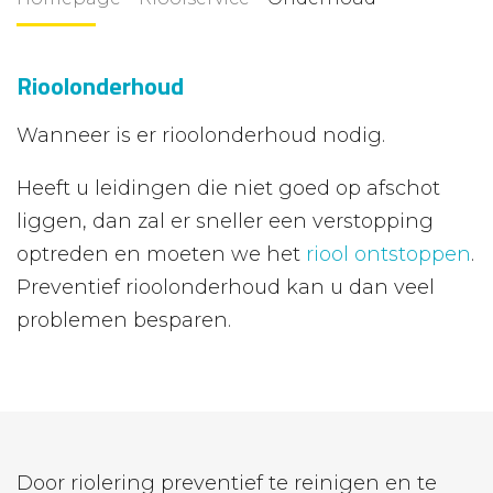
MAAK EEN AFSPRAAK
Doucheputje ontstoppen
Rioolonderhoud
Regenpijp verstopt
Wanneer is er rioolonderhoud nodig.
Rioollucht in huis
Heeft u leidingen die niet goed op afschot
liggen, dan zal er sneller een verstopping
optreden en moeten we het
riool ontstoppen
.
Preventief rioolonderhoud kan u dan veel
problemen besparen.
Door riolering preventief te reinigen en te