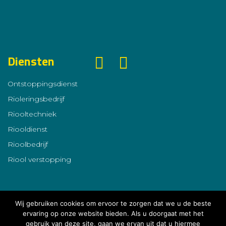
Diensten
Ontstoppingsdienst
Rioleringsbedrijf
Riooltechniek
Riooldienst
Rioolbedrijf
Riool verstopping
Wij gebruiken cookies om ervoor te zorgen dat we u de beste
ervaring op onze website bieden. Als u doorgaat met het
gebruik van deze site, gaan we ervan uit dat u hiermee