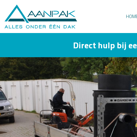
HOM
Direct hulp bij e