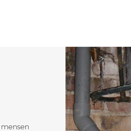
n mensen