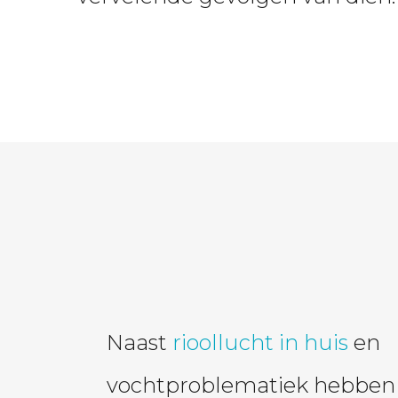
Naast
rioollucht in huis
en
vochtproblematiek hebbe