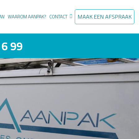
MAAK EEN AFSPRAAK
UW
WAAROM AANPAK?
CONTACT
16 99