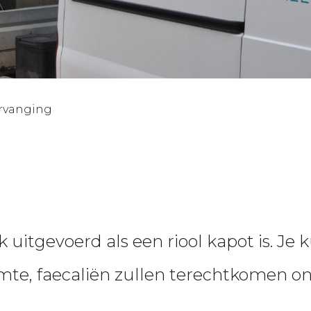
ervanging
k uitgevoerd als een riool kapot is. Je
imte, faecaliën zullen terechtkomen o